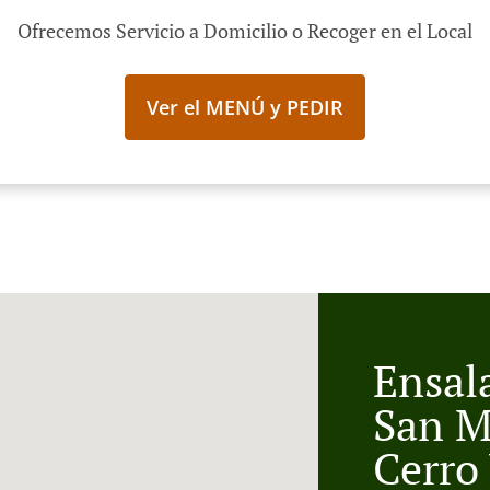
Ofrecemos Servicio a Domicilio o Recoger en el Local
Ver el MENÚ y PEDIR
Ensal
San M
Cerro