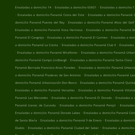
.
.
Ensaladas a domicilio 14
Ensaladas a domicilio 65601
Ensaladas a domicilio 
.
.
Ensaladas a domicilio Panamá Costa del Este
Ensaladas a domicilio Panamá C
.
domicilio Panamá Puente del Rey
Ensaladas a domicilio Panamá Altos del Golf
.
Ensaladas a domicilio Panamá Vista Hermosa
Ensaladas a domicilio Panamá Bo
.
.
Panamá El Cangrejo
Ensaladas a domicilio Panamá El Carmen
Ensaladas a dom
.
.
a domicilio Panamá La Cresta
Ensaladas a domicilio Panamá Club X
Ensaladas
.
.
Ensaladas a domicilio Panamá Miraflores
Ensaladas a domicilio Panamá Urban
.
.
domicilio Panamá Campo Lindbergh
Ensaladas a domicilio Panamá Santa Clara
.
Panamá Barriada Francisco Arias Paredes
Ensaladas a domicilio Panamá Urbaniz
.
a domicilio Panamá Praderas de San Antonio
Ensaladas a domicilio Panamá Las
.
domicilio Panamá Urbanización Don Bosco
Ensaladas a domicilio Panamá Quinta
.
Ensaladas a domicilio Panamá Versalles
Ensaladas a domicilio Panamá Villalo
.
.
Panamá Las Mercedes
Ensaladas a domicilio Panamá El Dorado
Ensaladas a 
.
.
Panamá Llanos de Curundu
Ensaladas a domicilio Panamá Perejil
Ensaladas
.
Ensaladas a domicilio Panamá Dorado Lakes
Ensaladas a domicilio Panamá Con
.
.
de Santa María
Ensaladas a domicilio Panamá 9 de Enero
Ensaladas a domicil
.
.
Diablo
Ensaladas a domicilio Panamá Ciudad del Saber
Ensaladas a domicili
.
.