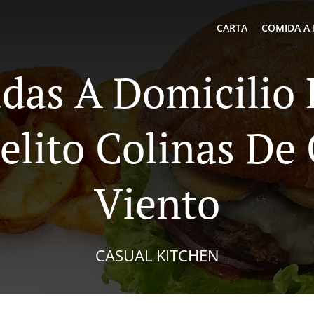
CARTA
COMIDA A 
das A Domicilio
elito Colinas De 
Viento
CASUAL KITCHEN