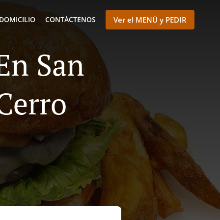
DOMICILIO
CONTÁCTENOS
Ver el MENÚ y PEDIR
 En San
Cerro