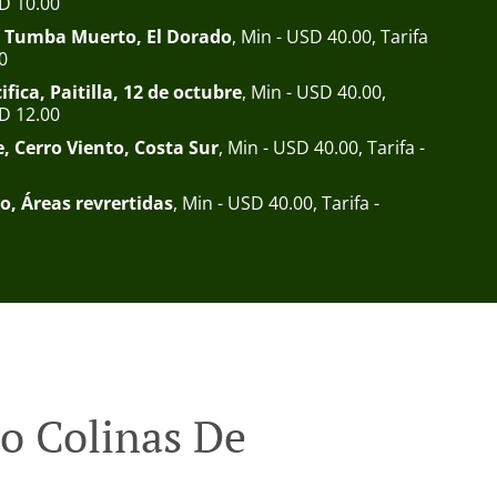
SD 10.00
 Tumba Muerto, El Dorado
, Min - USD 40.00, Tarifa
0
fica, Paitilla, 12 de octubre
, Min - USD 40.00,
SD 12.00
e, Cerro Viento, Costa Sur
, Min - USD 40.00, Tarifa -
o, Áreas revrertidas
, Min - USD 40.00, Tarifa -
o Colinas De