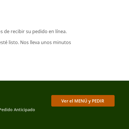
 de recibir su pedido en línea.
sté listo. Nos lleva unos minutos
Ver el MENÚ y PEDIR
Pedido Anticipado