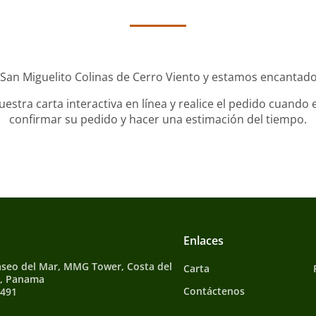
San Miguelito Colinas de Cerro Viento y estamos encantados
stra carta interactiva en línea y realice el pedido cuando e
confirmar su pedido y hacer una estimación del tiempo.
Enlaces
aseo del Mar, MMG Tower, Costa del
Carta
5, Panama
Contáctenos
0491