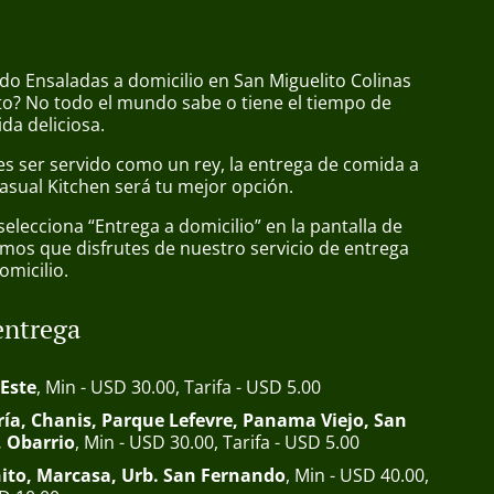
do Ensaladas a domicilio en San Miguelito Colinas
to? No todo el mundo sabe o tiene el tiempo de
da deliciosa.
s ser servido como un rey, la entrega de comida a
asual Kitchen será tu mejor opción.
lecciona “Entrega a domicilio” en la pantalla de
mos que disfrutes de nuestro servicio de entrega
omicilio.
entrega
 Este
, Min - USD 30.00, Tarifa - USD 5.00
ía, Chanis, Parque Lefevre, Panama Viejo, San
, Obarrio
, Min - USD 30.00, Tarifa - USD 5.00
ito, Marcasa, Urb. San Fernando
, Min - USD 40.00,