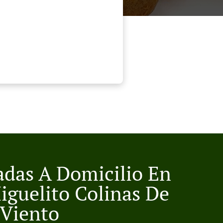
adas A Domicilio En
iguelito Colinas De
 Viento