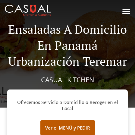
Ensaladas A Domicilio
En Panamá
Urbanización Teremar
CASUAL KITCHEN
Ofrecemos Servicio a Domicilio o Recoger en el
Local
Ver el MENÚ y PEDIR