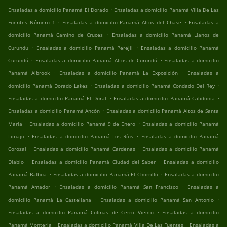
.
Ensaladas a domicilio Panamá El Dorado
Ensaladas a domicilio Panamá Villa De Las
.
.
Fuentes Número 1
Ensaladas a domicilio Panamá Altos del Chase
Ensaladas a
.
domicilio Panamá Camino de Cruces
Ensaladas a domicilio Panamá Llanos de
.
.
Curundu
Ensaladas a domicilio Panamá Perejil
Ensaladas a domicilio Panamá
.
.
Curundú
Ensaladas a domicilio Panamá Altos de Curundú
Ensaladas a domicilio
.
.
Panamá Albrook
Ensaladas a domicilio Panamá La Exposición
Ensaladas a
.
.
domicilio Panamá Dorado Lakes
Ensaladas a domicilio Panamá Condado Del Rey
.
.
Ensaladas a domicilio Panamá El Doral
Ensaladas a domicilio Panamá Calidonia
.
Ensaladas a domicilio Panamá Ancón
Ensaladas a domicilio Panamá Altos de Santa
.
.
María
Ensaladas a domicilio Panamá 9 de Enero
Ensaladas a domicilio Panamá
.
.
Limajo
Ensaladas a domicilio Panamá Los Ríos
Ensaladas a domicilio Panamá
.
.
Corozal
Ensaladas a domicilio Panamá Cardenas
Ensaladas a domicilio Panamá
.
.
Diablo
Ensaladas a domicilio Panamá Ciudad del Saber
Ensaladas a domicilio
.
.
Panamá Balboa
Ensaladas a domicilio Panamá El Chorrillo
Ensaladas a domicilio
.
.
Panamá Amador
Ensaladas a domicilio Panamá San Francisco
Ensaladas a
.
.
domicilio Panamá La Castellana
Ensaladas a domicilio Panamá San Antonio
.
Ensaladas a domicilio Panamá Colinas de Cerro Viento
Ensaladas a domicilio
.
.
Panamá Monteria
Ensaladas a domicilio Panamá Villa De Las Fuentes
Ensaladas a