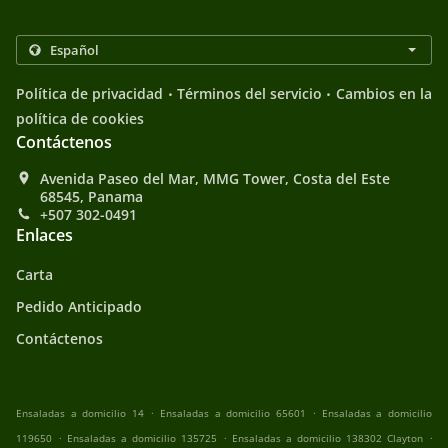
.
.
Política de privacidad
Términos del servicio
Cambios en la
política de cookies
Contáctenos
Avenida Paseo del Mar, MMG Tower, Costa del Este
68545, Panama
+507 302-0491
Enlaces
Carta
Pedido Anticipado
Contáctenos
.
.
Ensaladas a domicilio 14
Ensaladas a domicilio 65601
Ensaladas a domicilio
.
.
.
119650
Ensaladas a domicilio 135725
Ensaladas a domicilio 138302 Clayton