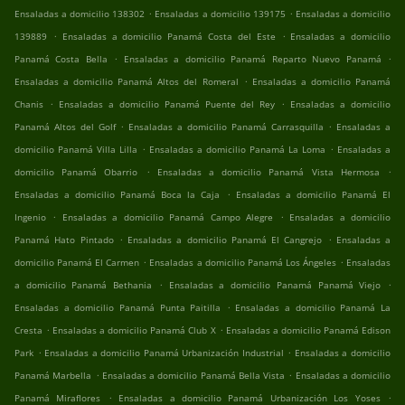
.
.
Ensaladas a domicilio 138302
Ensaladas a domicilio 139175
Ensaladas a domicilio
.
.
139889
Ensaladas a domicilio Panamá Costa del Este
Ensaladas a domicilio
.
.
Panamá Costa Bella
Ensaladas a domicilio Panamá Reparto Nuevo Panamá
.
Ensaladas a domicilio Panamá Altos del Romeral
Ensaladas a domicilio Panamá
.
.
Chanis
Ensaladas a domicilio Panamá Puente del Rey
Ensaladas a domicilio
.
.
Panamá Altos del Golf
Ensaladas a domicilio Panamá Carrasquilla
Ensaladas a
.
.
domicilio Panamá Villa Lilla
Ensaladas a domicilio Panamá La Loma
Ensaladas a
.
.
domicilio Panamá Obarrio
Ensaladas a domicilio Panamá Vista Hermosa
.
Ensaladas a domicilio Panamá Boca la Caja
Ensaladas a domicilio Panamá El
.
.
Ingenio
Ensaladas a domicilio Panamá Campo Alegre
Ensaladas a domicilio
.
.
Panamá Hato Pintado
Ensaladas a domicilio Panamá El Cangrejo
Ensaladas a
.
.
domicilio Panamá El Carmen
Ensaladas a domicilio Panamá Los Ángeles
Ensaladas
.
.
a domicilio Panamá Bethania
Ensaladas a domicilio Panamá Panamá Viejo
.
Ensaladas a domicilio Panamá Punta Paitilla
Ensaladas a domicilio Panamá La
.
.
Cresta
Ensaladas a domicilio Panamá Club X
Ensaladas a domicilio Panamá Edison
.
.
Park
Ensaladas a domicilio Panamá Urbanización Industrial
Ensaladas a domicilio
.
.
Panamá Marbella
Ensaladas a domicilio Panamá Bella Vista
Ensaladas a domicilio
.
.
Panamá Miraflores
Ensaladas a domicilio Panamá Urbanización Los Yoses