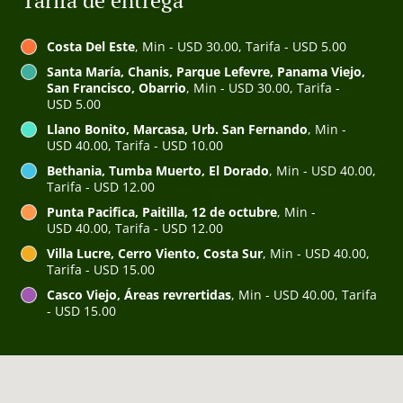
Tarifa de entrega
Costa Del Este
, Min - USD 30.00, Tarifa - USD 5.00
Santa María, Chanis, Parque Lefevre, Panama Viejo,
San Francisco, Obarrio
, Min - USD 30.00, Tarifa -
USD 5.00
Llano Bonito, Marcasa, Urb. San Fernando
, Min -
USD 40.00, Tarifa - USD 10.00
Bethania, Tumba Muerto, El Dorado
, Min - USD 40.00,
Tarifa - USD 12.00
Punta Pacifica, Paitilla, 12 de octubre
, Min -
USD 40.00, Tarifa - USD 12.00
Villa Lucre, Cerro Viento, Costa Sur
, Min - USD 40.00,
Tarifa - USD 15.00
Casco Viejo, Áreas revrertidas
, Min - USD 40.00, Tarifa
- USD 15.00