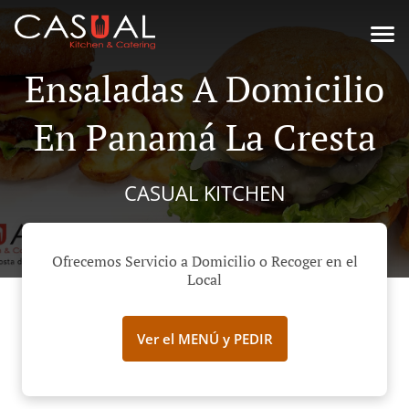
Ensaladas A Domicilio
En Panamá La Cresta
CASUAL KITCHEN
Ofrecemos Servicio a Domicilio o Recoger en el
Local
Ver el MENÚ y PEDIR