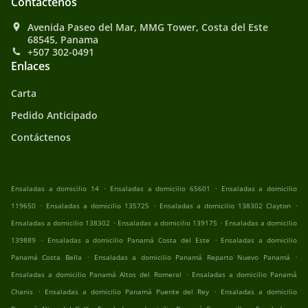
Contáctenos
Avenida Paseo del Mar, MMG Tower, Costa del Este
68545, Panama
+507 302-0491
Enlaces
Carta
Pedido Anticipado
Contáctenos
.
.
Ensaladas a domicilio 14
Ensaladas a domicilio 65601
Ensaladas a domicilio
.
.
.
119650
Ensaladas a domicilio 135725
Ensaladas a domicilio 138302 Clayton
.
.
Ensaladas a domicilio 138302
Ensaladas a domicilio 139175
Ensaladas a domicilio
.
.
139889
Ensaladas a domicilio Panamá Costa del Este
Ensaladas a domicilio
.
.
Panamá Costa Bella
Ensaladas a domicilio Panamá Reparto Nuevo Panamá
.
Ensaladas a domicilio Panamá Altos del Romeral
Ensaladas a domicilio Panamá
.
.
Chanis
Ensaladas a domicilio Panamá Puente del Rey
Ensaladas a domicilio
.
.