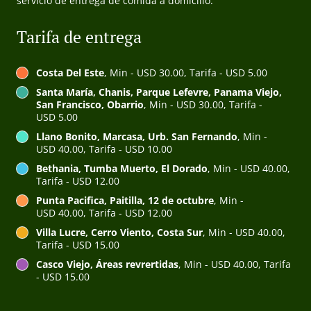
servicio de entrega de comida a domicilio.
Tarifa de entrega
Costa Del Este
, Min - USD 30.00, Tarifa - USD 5.00
Santa María, Chanis, Parque Lefevre, Panama Viejo,
San Francisco, Obarrio
, Min - USD 30.00, Tarifa -
USD 5.00
Llano Bonito, Marcasa, Urb. San Fernando
, Min -
USD 40.00, Tarifa - USD 10.00
Bethania, Tumba Muerto, El Dorado
, Min - USD 40.00,
Tarifa - USD 12.00
Punta Pacifica, Paitilla, 12 de octubre
, Min -
USD 40.00, Tarifa - USD 12.00
Villa Lucre, Cerro Viento, Costa Sur
, Min - USD 40.00,
Tarifa - USD 15.00
Casco Viejo, Áreas revrertidas
, Min - USD 40.00, Tarifa
- USD 15.00