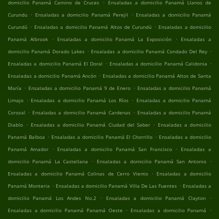
.
domicilio Panamá Camino de Cruces
Ensaladas a domicilio Panamá Llanos de
.
.
Curundu
Ensaladas a domicilio Panamá Perejil
Ensaladas a domicilio Panamá
.
.
Curundú
Ensaladas a domicilio Panamá Altos de Curundú
Ensaladas a domicilio
.
.
Panamá Albrook
Ensaladas a domicilio Panamá La Exposición
Ensaladas a
.
.
domicilio Panamá Dorado Lakes
Ensaladas a domicilio Panamá Condado Del Rey
.
.
Ensaladas a domicilio Panamá El Doral
Ensaladas a domicilio Panamá Calidonia
.
Ensaladas a domicilio Panamá Ancón
Ensaladas a domicilio Panamá Altos de Santa
.
.
María
Ensaladas a domicilio Panamá 9 de Enero
Ensaladas a domicilio Panamá
.
.
Limajo
Ensaladas a domicilio Panamá Los Ríos
Ensaladas a domicilio Panamá
.
.
Corozal
Ensaladas a domicilio Panamá Cardenas
Ensaladas a domicilio Panamá
.
.
Diablo
Ensaladas a domicilio Panamá Ciudad del Saber
Ensaladas a domicilio
.
.
Panamá Balboa
Ensaladas a domicilio Panamá El Chorrillo
Ensaladas a domicilio
.
.
Panamá Amador
Ensaladas a domicilio Panamá San Francisco
Ensaladas a
.
.
domicilio Panamá La Castellana
Ensaladas a domicilio Panamá San Antonio
.
Ensaladas a domicilio Panamá Colinas de Cerro Viento
Ensaladas a domicilio
.
.
Panamá Monteria
Ensaladas a domicilio Panamá Villa De Las Fuentes
Ensaladas a
.
.
domicilio Panamá Los Andes No.2
Ensaladas a domicilio Panamá Clayton
.
.
Ensaladas a domicilio Panamá Panamá Oeste
Ensaladas a domicilio Panamá