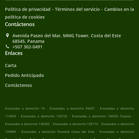
.
.
Política de privacidad
Términos del servicio
Cambios en la
política de cookies
Contáctenos
Avenida Paseo del Mar, MMG Tower, Costa del Este
68545, Panama
+507 302-0491
Enlaces
Carta
Pedido Anticipado
Contáctenos
.
.
Ensaladas a domicilio 14
Ensaladas a domicilio 65601
Ensaladas a domicilio
.
.
.
119650
Ensaladas a domicilio 135725
Ensaladas a domicilio 138302 Clayton
.
.
Ensaladas a domicilio 138302
Ensaladas a domicilio 139175
Ensaladas a domicilio
.
.
139889
Ensaladas a domicilio Panamá Costa del Este
Ensaladas a domicilio
.
.