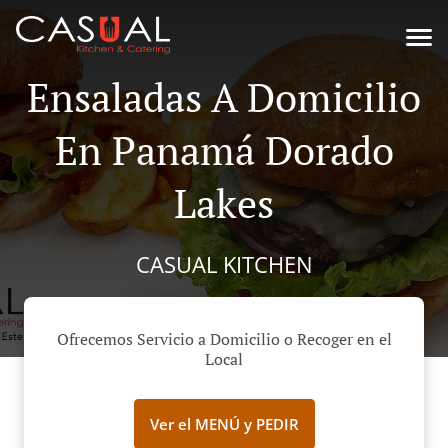
Ensaladas A Domicilio
En Panamá Dorado
Lakes
CASUAL KITCHEN
Ofrecemos Servicio a Domicilio o Recoger en el
Local
Ver el MENÚ y PEDIR