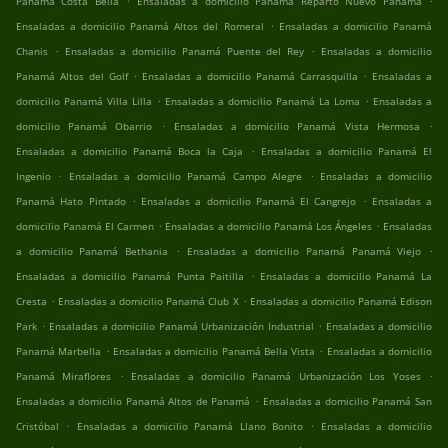
Panamá Costa Bella
Ensaladas a domicilio Panamá Reparto Nuevo Panamá
.
Ensaladas a domicilio Panamá Altos del Romeral
Ensaladas a domicilio Panamá
.
.
Chanis
Ensaladas a domicilio Panamá Puente del Rey
Ensaladas a domicilio
.
.
Panamá Altos del Golf
Ensaladas a domicilio Panamá Carrasquilla
Ensaladas a
.
.
domicilio Panamá Villa Lilla
Ensaladas a domicilio Panamá La Loma
Ensaladas a
.
.
domicilio Panamá Obarrio
Ensaladas a domicilio Panamá Vista Hermosa
.
Ensaladas a domicilio Panamá Boca la Caja
Ensaladas a domicilio Panamá El
.
.
Ingenio
Ensaladas a domicilio Panamá Campo Alegre
Ensaladas a domicilio
.
.
Panamá Hato Pintado
Ensaladas a domicilio Panamá El Cangrejo
Ensaladas a
.
.
domicilio Panamá El Carmen
Ensaladas a domicilio Panamá Los Ángeles
Ensaladas
.
.
a domicilio Panamá Bethania
Ensaladas a domicilio Panamá Panamá Viejo
.
Ensaladas a domicilio Panamá Punta Paitilla
Ensaladas a domicilio Panamá La
.
.
Cresta
Ensaladas a domicilio Panamá Club X
Ensaladas a domicilio Panamá Edison
.
.
Park
Ensaladas a domicilio Panamá Urbanización Industrial
Ensaladas a domicilio
.
.
Panamá Marbella
Ensaladas a domicilio Panamá Bella Vista
Ensaladas a domicilio
.
.
Panamá Miraflores
Ensaladas a domicilio Panamá Urbanización Los Yoses
.
Ensaladas a domicilio Panamá Altos de Panamá
Ensaladas a domicilio Panamá San
.
.
Cristóbal
Ensaladas a domicilio Panamá Llano Bonito
Ensaladas a domicilio