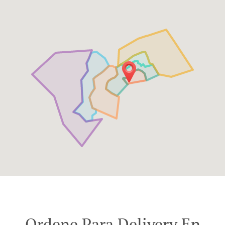
Ordene Para Delivery En