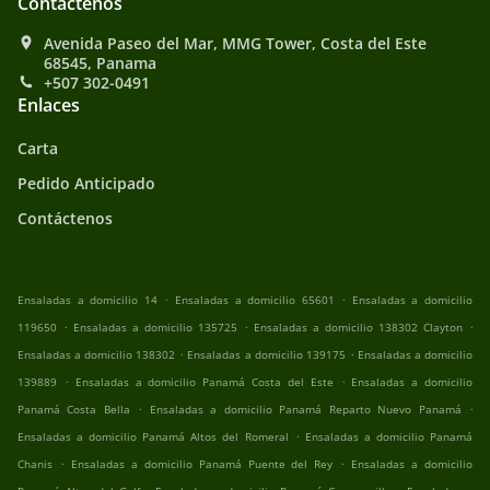
Contáctenos
Avenida Paseo del Mar, MMG Tower, Costa del Este
68545, Panama
+507 302-0491
Enlaces
Carta
Pedido Anticipado
Contáctenos
.
.
Ensaladas a domicilio 14
Ensaladas a domicilio 65601
Ensaladas a domicilio
.
.
.
119650
Ensaladas a domicilio 135725
Ensaladas a domicilio 138302 Clayton
.
.
Ensaladas a domicilio 138302
Ensaladas a domicilio 139175
Ensaladas a domicilio
.
.
139889
Ensaladas a domicilio Panamá Costa del Este
Ensaladas a domicilio
.
.
Panamá Costa Bella
Ensaladas a domicilio Panamá Reparto Nuevo Panamá
.
Ensaladas a domicilio Panamá Altos del Romeral
Ensaladas a domicilio Panamá
.
.
Chanis
Ensaladas a domicilio Panamá Puente del Rey
Ensaladas a domicilio
.
.