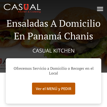
Ensaladas A Domicilio
En Panamá Chanis
CASUAL KITCHEN
Ofrecemos Servicio a Domicilio o Recoger en el
Local
Ver el MENÚ y PEDIR