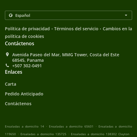
.
.
Política de privacidad
Términos del servicio
Cambios en la
política de cookies
Contáctenos
Avenida Paseo del Mar, MMG Tower, Costa del Este
68545, Panama
+507 302-0491
Enlaces
Carta
Pedido Anticipado
Contáctenos
.
.
Ensaladas a domicilio 14
Ensaladas a domicilio 65601
Ensaladas a domicilio
.
.
.
119650
Ensaladas a domicilio 135725
Ensaladas a domicilio 138302 Clayton