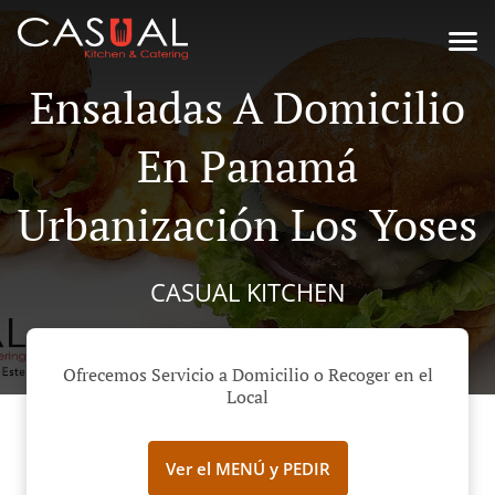
Ensaladas A Domicilio
En Panamá
Urbanización Los Yoses
CASUAL KITCHEN
Ofrecemos Servicio a Domicilio o Recoger en el
Local
Ver el MENÚ y PEDIR