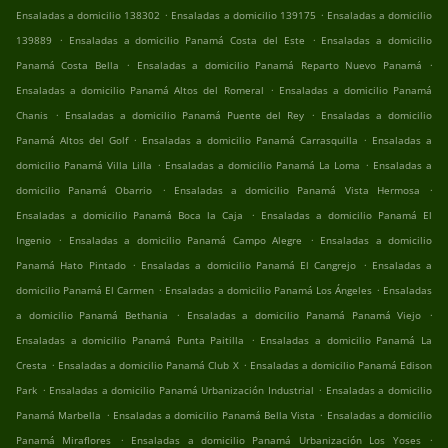
.
.
Ensaladas a domicilio 138302
Ensaladas a domicilio 139175
Ensaladas a domicilio
.
.
139889
Ensaladas a domicilio Panamá Costa del Este
Ensaladas a domicilio
.
.
Panamá Costa Bella
Ensaladas a domicilio Panamá Reparto Nuevo Panamá
.
Ensaladas a domicilio Panamá Altos del Romeral
Ensaladas a domicilio Panamá
.
.
Chanis
Ensaladas a domicilio Panamá Puente del Rey
Ensaladas a domicilio
.
.
Panamá Altos del Golf
Ensaladas a domicilio Panamá Carrasquilla
Ensaladas a
.
.
domicilio Panamá Villa Lilla
Ensaladas a domicilio Panamá La Loma
Ensaladas a
.
.
domicilio Panamá Obarrio
Ensaladas a domicilio Panamá Vista Hermosa
.
Ensaladas a domicilio Panamá Boca la Caja
Ensaladas a domicilio Panamá El
.
.
Ingenio
Ensaladas a domicilio Panamá Campo Alegre
Ensaladas a domicilio
.
.
Panamá Hato Pintado
Ensaladas a domicilio Panamá El Cangrejo
Ensaladas a
.
.
domicilio Panamá El Carmen
Ensaladas a domicilio Panamá Los Ángeles
Ensaladas
.
.
a domicilio Panamá Bethania
Ensaladas a domicilio Panamá Panamá Viejo
.
Ensaladas a domicilio Panamá Punta Paitilla
Ensaladas a domicilio Panamá La
.
.
Cresta
Ensaladas a domicilio Panamá Club X
Ensaladas a domicilio Panamá Edison
.
.
Park
Ensaladas a domicilio Panamá Urbanización Industrial
Ensaladas a domicilio
.
.
Panamá Marbella
Ensaladas a domicilio Panamá Bella Vista
Ensaladas a domicilio
.
.
Panamá Miraflores
Ensaladas a domicilio Panamá Urbanización Los Yoses