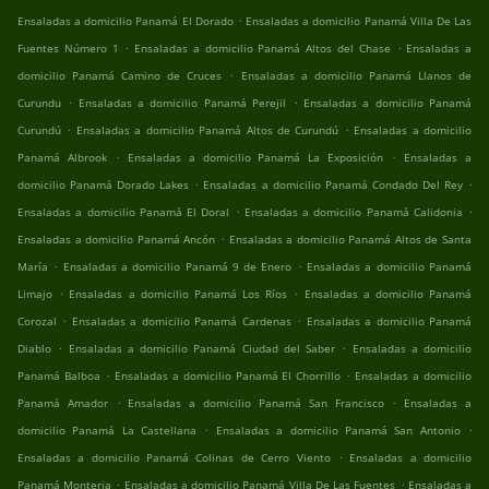
.
Ensaladas a domicilio Panamá El Dorado
Ensaladas a domicilio Panamá Villa De Las
.
.
Fuentes Número 1
Ensaladas a domicilio Panamá Altos del Chase
Ensaladas a
.
domicilio Panamá Camino de Cruces
Ensaladas a domicilio Panamá Llanos de
.
.
Curundu
Ensaladas a domicilio Panamá Perejil
Ensaladas a domicilio Panamá
.
.
Curundú
Ensaladas a domicilio Panamá Altos de Curundú
Ensaladas a domicilio
.
.
Panamá Albrook
Ensaladas a domicilio Panamá La Exposición
Ensaladas a
.
.
domicilio Panamá Dorado Lakes
Ensaladas a domicilio Panamá Condado Del Rey
.
.
Ensaladas a domicilio Panamá El Doral
Ensaladas a domicilio Panamá Calidonia
.
Ensaladas a domicilio Panamá Ancón
Ensaladas a domicilio Panamá Altos de Santa
.
.
María
Ensaladas a domicilio Panamá 9 de Enero
Ensaladas a domicilio Panamá
.
.
Limajo
Ensaladas a domicilio Panamá Los Ríos
Ensaladas a domicilio Panamá
.
.
Corozal
Ensaladas a domicilio Panamá Cardenas
Ensaladas a domicilio Panamá
.
.
Diablo
Ensaladas a domicilio Panamá Ciudad del Saber
Ensaladas a domicilio
.
.
Panamá Balboa
Ensaladas a domicilio Panamá El Chorrillo
Ensaladas a domicilio
.
.
Panamá Amador
Ensaladas a domicilio Panamá San Francisco
Ensaladas a
.
.
domicilio Panamá La Castellana
Ensaladas a domicilio Panamá San Antonio
.
Ensaladas a domicilio Panamá Colinas de Cerro Viento
Ensaladas a domicilio
.
.
Panamá Monteria
Ensaladas a domicilio Panamá Villa De Las Fuentes
Ensaladas a