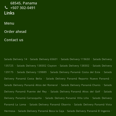
68545, Panama
+507 302-0491
Links
Menu
Order ahead
Contact us
.
.
.
Salads Delivery 14
Salads Delivery 65601
Salads Delivery 119650
Salads Delivery
.
.
.
135725
Salads Delivery 138302 Clayton
Salads Delivery 138302
Salads Delivery
.
.
.
139175
Salads Delivery 139889
Salads Delivery Panamá Costa del Este
Salads
.
.
Delivery Panamá Costa Bella
Salads Delivery Panamá Reparto Nuevo Panamá
.
.
Salads Delivery Panamá Altos del Romeral
Salads Delivery Panamá Chanis
Salads
.
.
Delivery Panamá Puente del Rey
Salads Delivery Panamá Altos del Golf
Salads
.
.
Delivery Panamá Carrasquilla
Salads Delivery Panamá Villa Lilla
Salads Delivery
.
.
Panamá La Loma
Salads Delivery Panamá Obarrio
Salads Delivery Panamá Vista
.
.
.
Hermosa
Salads Delivery Panamá Boca la Caja
Salads Delivery Panamá El Ingenio