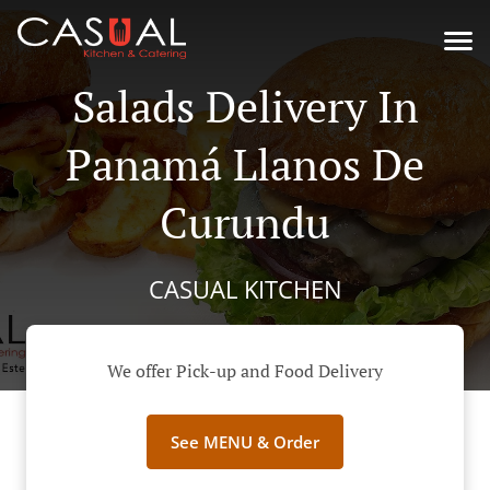
Salads Delivery In
Panamá Llanos De
Curundu
CASUAL KITCHEN
We offer Pick-up and Food Delivery
See MENU & Order