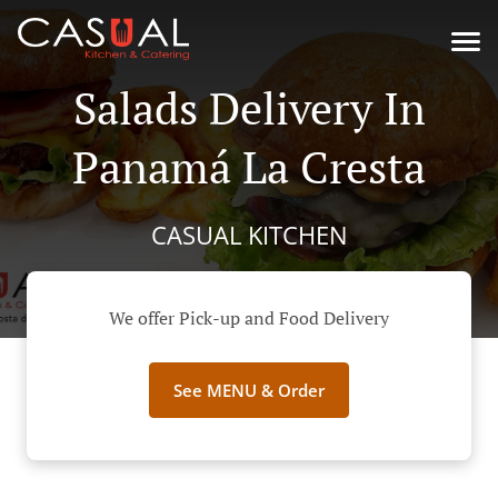
Salads Delivery In
Panamá La Cresta
CASUAL KITCHEN
We offer Pick-up and Food Delivery
See MENU & Order