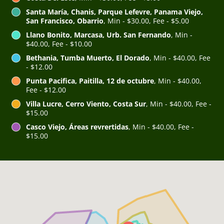
Santa María, Chanis, Parque Lefevre, Panama Viejo,
San Francisco, Obarrio
, Min - $30.00, Fee - $5.00
Llano Bonito, Marcasa, Urb. San Fernando
, Min -
$40.00, Fee - $10.00
Bethania, Tumba Muerto, El Dorado
, Min - $40.00, Fee
- $12.00
Punta Pacifica, Paitilla, 12 de octubre
, Min - $40.00,
Fee - $12.00
Villa Lucre, Cerro Viento, Costa Sur
, Min - $40.00, Fee -
$15.00
Casco Viejo, Áreas revrertidas
, Min - $40.00, Fee -
$15.00