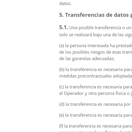
datos.
5. Transferencias de datos 
5.1.
Una posible transferencia o un 
solo se realizará bajo una de las si
(a) la persona interesada ha presta
de los posibles riesgos de esas tra
de las garantías adecuadas;
(b) la transferencia es necesaria pa
medidas precontractuales adoptadas 
(c) la transferencia es necesaria pa
el Operador y otra persona física o j
(d) la transferencia es necesaria po
(e) la transferencia es necesaria pa
(f) la transferencia es necesaria par