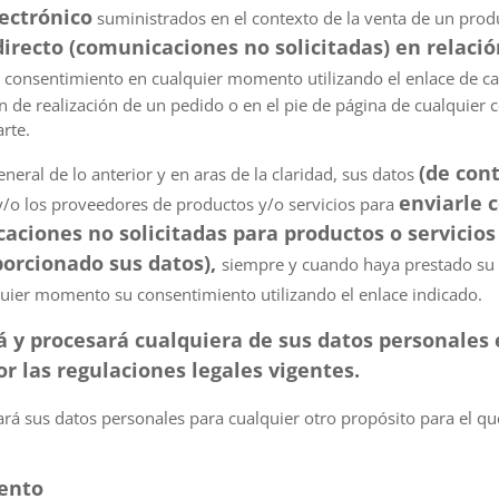
ectrónico
suministrados en el contexto de la venta de un prod
irecto (comunicaciones no solicitadas) en relació
 consentimiento en cualquier momento utilizando el enlace de ca
ón de realización de un pedido o en el pie de página de cualquier
rte.
(de con
eneral de lo anterior y en aras de la claridad, sus datos
enviarle 
y/o los proveedores de productos y/o servicios para
ciones no solicitadas para productos o servicios 
orcionado sus datos),
siempre y cuando haya prestado su
quier momento su consentimiento utilizando el enlace indicado.
á y procesará cualquiera de sus datos personales 
r las regulaciones legales vigentes.
á sus datos personales para cualquier otro propósito para el q
iento