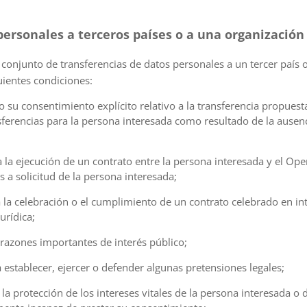
personales a terceros países o a una organización
conjunto de transferencias de datos personales a un tercer país 
guientes condiciones:
do su consentimiento explícito relativo a la transferencia propue
nsferencias para la persona interesada como resultado de la ausen
ra la ejecución de un contrato entre la persona interesada y el O
a solicitud de la persona interesada;
ra la celebración o el cumplimiento de un contrato celebrado en in
urídica;
r razones importantes de interés público;
ra establecer, ejercer o defender algunas pretensiones legales;
a la protección de los intereses vitales de la persona interesada o