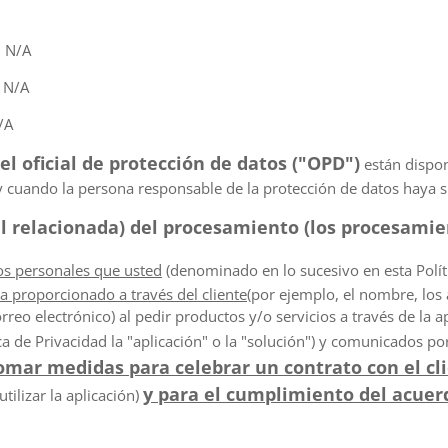
: N/A
: N/A
/A
el oficial de protección de datos ("OPD")
están dispon
y cuando la persona responsable de la protección de datos haya 
gal relacionada) del procesamiento (los procesamie
os personales que usted
(denominado en lo sucesivo en esta Políti
a proporcionado a través del cliente
(por ejemplo, el nombre, los a
reo electrónico) al pedir productos y/o servicios a través de la a
a de Privacidad la "aplicación" o la "solución") y comunicados p
tomar medidas para celebrar un contrato con el cl
y para el cumplimiento del acuerd
utilizar la aplicación)