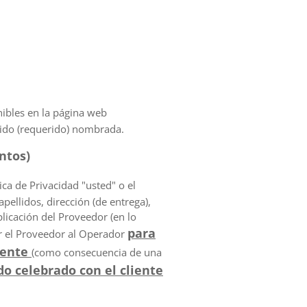
ibles en la página web
sido (requerido) nombrada.
ntos)
ca de Privacidad "usted" o el
pellidos, dirección (de entrega),
plicación del Proveedor (en lo
para
or el Proveedor al Operador
iente
(como consecuencia de una
o celebrado con el cliente