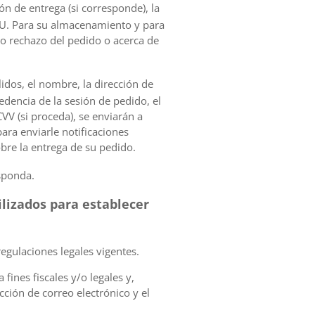
ón de entrega (si corresponde), la
UU. Para su almacenamiento y para
 o rechazo del pedido o acerca de
lidos, el nombre, la dirección de
cedencia de la sesión de pedido, el
CVV (si proceda), se enviarán a
ara enviarle notificaciones
bre la entrega de su pedido.
sponda.
ilizados para establecer
egulaciones legales vigentes.
fines fiscales y/o legales y,
ción de correo electrónico y el