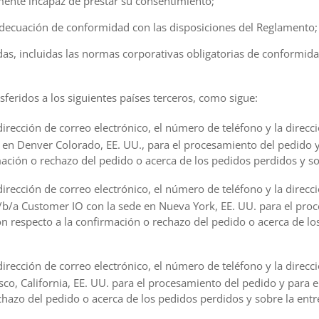
lmente incapaz de prestar su consentimiento;
 adecuación de conformidad con las disposiciones del Reglamento;
das, incluidas las normas corporativas obligatorias de conformida
sferidos a los siguientes países terceros, como sigue:
dirección de correo electrónico, el número de teléfono y la direcc
e en Denver Colorado, EE. UU., para el procesamiento del pedido y
mación o rechazo del pedido o acerca de los pedidos perdidos y so
dirección de correo electrónico, el número de teléfono y la direcc
/b/a Customer IO con la sede en Nueva York, EE. UU. para el pro
con respecto a la confirmación o rechazo del pedido o acerca de lo
dirección de correo electrónico, el número de teléfono y la direcc
isco, California, EE. UU. para el procesamiento del pedido y para e
chazo del pedido o acerca de los pedidos perdidos y sobre la entr