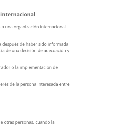
 internacional
o a una organización internacional
sta después de haber sido informada
cia de una decisión de adecuación y
perador o la implementación de
terés de la persona interesada entre
 de otras personas, cuando la