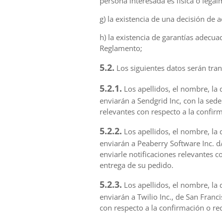
persona interesada es física o lega
g) la existencia de una decisión de
h) la existencia de garantías adecua
Reglamento;
5.2.
Los siguientes datos serán tran
5.2.1.
Los apellidos, el nombre, la 
enviarán a Sendgrid Inc, con la sed
relevantes con respecto a la confir
5.2.2.
Los apellidos, el nombre, la 
enviarán a Peaberry Software Inc. d
enviarle notificaciones relevantes 
entrega de su pedido.
5.2.3.
Los apellidos, el nombre, la 
enviarán a Twilio Inc., de San Franc
con respecto a la confirmación o re