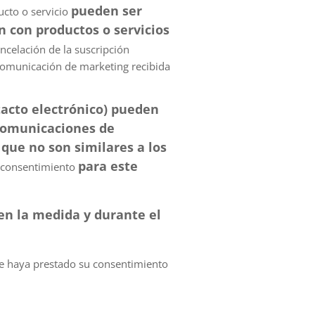
pueden ser
ucto o servicio
n con productos o servicios
ncelación de la suscripción
 comunicación de marketing recibida
tacto electrónico) pueden
comunicaciones de
que no son similares a los
para este
 consentimiento
en la medida y durante el
ue haya prestado su consentimiento