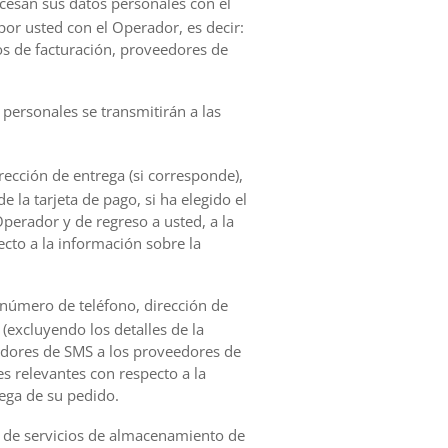
rocesan sus datos personales con el
por usted con el Operador, es decir:
os de facturación, proveedores de
 personales se transmitirán a las
rección de entrega (si corresponde),
 la tarjeta de pago, si ha elegido el
Operador y de regreso a usted, a la
ecto a la información sobre la
, número de teléfono, dirección de
(excluyendo los detalles de la
eradores de SMS a los proveedores de
es relevantes con respecto a la
ega de su pedido.
 de servicios de almacenamiento de