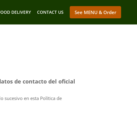
FOOD DELIVERY
CONTACT US
See MENU & Order
atos de contacto del oficial
o sucesivo en esta Política de