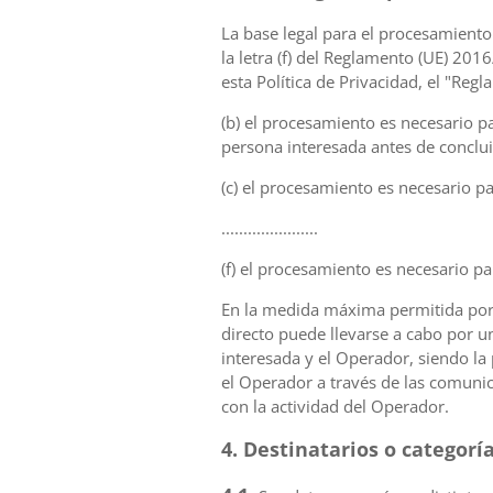
La base legal para el procesamiento es
la letra (f) del Reglamento (UE) 20
esta Política de Privacidad, el "Reg
(b) el procesamiento es necesario p
persona interesada antes de conclui
(c) el procesamiento es necesario p
......................
(f) el procesamiento es necesario pa
En la medida máxima permitida por 
directo puede llevarse a cabo por u
interesada y el Operador, siendo la
el Operador a través de las comunica
con la actividad del Operador.
4. Destinatarios o categorí