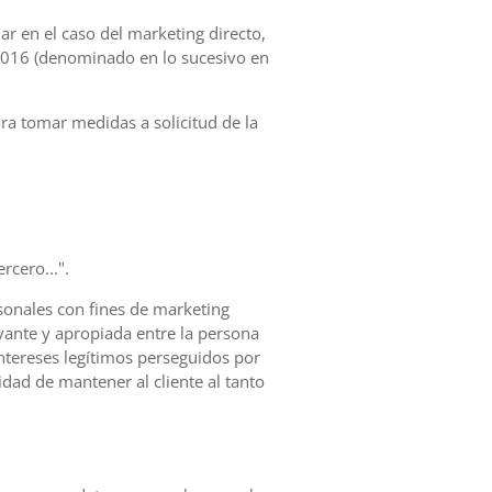
ular en el caso del marketing directo,
 2016 (denominado en lo sucesivo en
ara tomar medidas a solicitud de la
rcero...".
sonales con fines de marketing
evante y apropiada entre la persona
intereses legítimos perseguidos por
idad de mantener al cliente al tanto