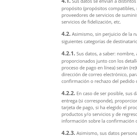
4.1.
Sus datos se envían a distintos 
propósito (propósitos compatibles, 
proveedores de servicios de suminis
servicios de fidelización, etc.
4.2.
Asimismo, sin perjuicio de la na
siguientes categorías de destinatario
4.2.1.
Sus datos, a saber: nombre, a
proporcionados junto con los detalle
proceso de pago en línea) serán (re)
dirección de correo electrónico, par
confirmación o rechazo del pedido o
4.2.2.
En caso de ser posible, sus d
entrega (si corresponde), proporcio
tarjeta de pago, si ha elegido el pr
productos y/o servicios y de regreso
información sobre la confirmación o
4.2.3.
Asimismo, sus datos persona