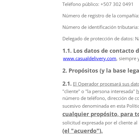
Teléfono público: +507 302 0491
Número de registro de la compañía
Número de identificación tributaria
Delegado de protección de datos: N
1.1. Los datos de contacto d
www.casualdelivery.com
, siempre 
2. Propósitos (y la base le
2.1.
El Operador procesará sus dat
"cliente" o "la persona interesada"
h
número de teléfono, dirección de cor
sucesivo denominada en esta Polític
cualquier propósito, para 
solicitud expresada por el cliente al 
(el "acuerdo").