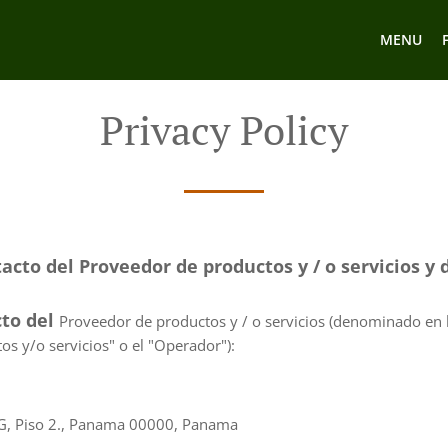
MENU
Privacy Policy
acto del Proveedor de productos y / o servicios y d
cto del
Proveedor de productos y / o servicios (denominado en l
os y/o servicios" o el "Operador"):
MG, Piso 2., Panama 00000, Panama