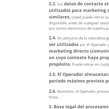
2.2.
datos de contacto el
Sus
utilizados para marketing d
similares.
Usted puede retirar su
disponible, antes de cualquier sesi
por correo electrónico de nuestra pa
2.4.
Sin perjuicio de la naturaleza g
ser utilizados
por el Operador 
marketing directo (comunica
en cuyo contexto haya prop
propósito.
Puede retirar en cual
2.5. El Operador almacenar
período máximo previsto po
2.6.
Asimismo, el Operador procesar
firme.
3. Base legal del procesam