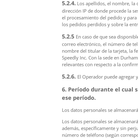
5.2.4.
Los apellidos, el nombre, la 
dirección IP de donde procede la s
el procesamiento del pedido y para 
los pedidos perdidos y sobre la ent
5.2.5
En caso de que sea disponible
correo electrónico, el número de tel
nombre del titular de la tarjeta, la 
Speedly Inc. Con la sede en Durham,
relevantes con respecto a la confir
5.2.6.
El Operador puede agregar y
6. Período durante el cual 
ese período.
Los datos personales se almacenarán
Los datos personales se almacenarán 
además, específicamente y sin perju
número de teléfono (según correspo