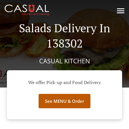
Salads Delivery In
138302
CASUAL KITCHEN
We offer Pick-up and Food Delivery
See MENU & Order