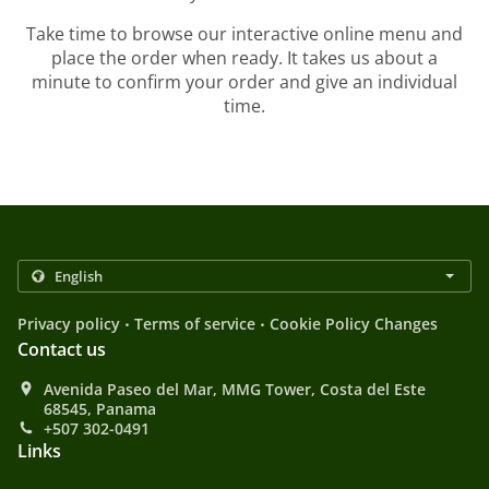
Take time to browse our interactive online menu and
place the order when ready. It takes us about a
minute to confirm your order and give an individual
time.
.
.
Privacy policy
Terms of service
Cookie Policy Changes
Contact us
Avenida Paseo del Mar, MMG Tower, Costa del Este
68545, Panama
+507 302-0491
Links