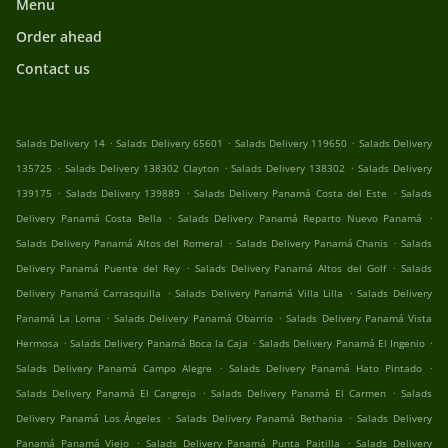
Menu
Order ahead
Contact us
.
.
.
Salads Delivery 14
Salads Delivery 65601
Salads Delivery 119650
Salads Delivery
.
.
.
135725
Salads Delivery 138302 Clayton
Salads Delivery 138302
Salads Delivery
.
.
.
139175
Salads Delivery 139889
Salads Delivery Panamá Costa del Este
Salads
.
.
Delivery Panamá Costa Bella
Salads Delivery Panamá Reparto Nuevo Panamá
.
.
Salads Delivery Panamá Altos del Romeral
Salads Delivery Panamá Chanis
Salads
.
.
Delivery Panamá Puente del Rey
Salads Delivery Panamá Altos del Golf
Salads
.
.
Delivery Panamá Carrasquilla
Salads Delivery Panamá Villa Lilla
Salads Delivery
.
.
Panamá La Loma
Salads Delivery Panamá Obarrio
Salads Delivery Panamá Vista
.
.
.
Hermosa
Salads Delivery Panamá Boca la Caja
Salads Delivery Panamá El Ingenio
.
.
Salads Delivery Panamá Campo Alegre
Salads Delivery Panamá Hato Pintado
.
.
Salads Delivery Panamá El Cangrejo
Salads Delivery Panamá El Carmen
Salads
.
.
Delivery Panamá Los Ángeles
Salads Delivery Panamá Bethania
Salads Delivery
.
.
Panamá Panamá Viejo
Salads Delivery Panamá Punta Paitilla
Salads Delivery